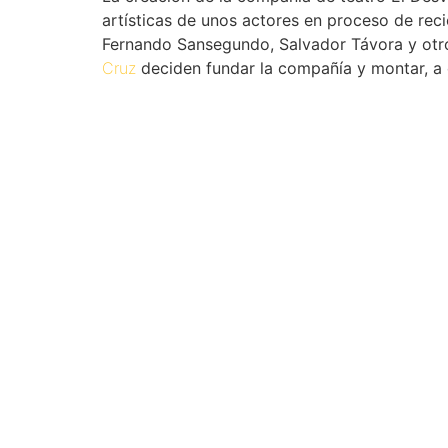
artísticas de unos actores en proceso de rec
Fernando Sansegundo, Salvador Távora y otro
Cruz
deciden fundar la compañía y montar, a 