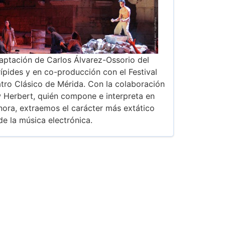
aptación de Carlos Álvarez-Ossorio del
rípides y en co-producción con el Festival
atro Clásico de Mérida. Con la colaboración
 Herbert, quién compone e interpreta en
nora, extraemos el carácter más extático
de la música electrónica.