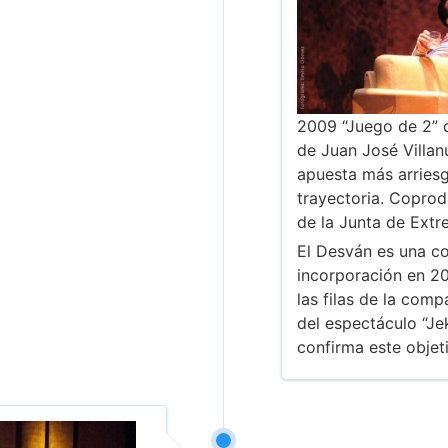
2009 “Juego de 2” 
de Juan José Villan
apuesta más arriesg
trayectoria. Coprod
de la Junta de Extr
El Desván es una c
incorporación en 2
las filas de la com
del espectáculo “Jek
confirma este objet