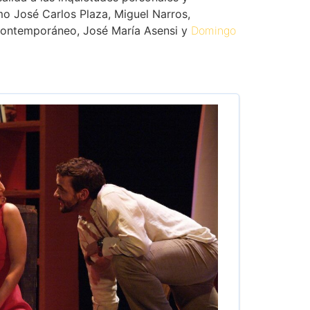
mo José Carlos Plaza, Miguel Narros,
 contemporáneo, José María Asensi y
Domingo