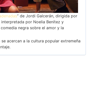
cadenadas
” de Jordi Galcerán, dirigida por
 interpretada por Noelia Benítez y
comedia negra sobre el amor y la
se acercan a la cultura popular extremeña
ntaje.