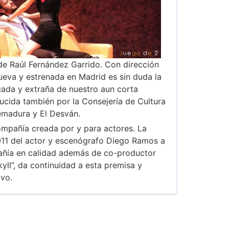
de Raúl Fernández Garrido. Con dirección
ueva y estrenada en Madrid es sin duda la
ada y extraña de nuestro aun corta
ucida también por la Consejería de Cultura
emadura y El Desván.
ompañía creada por y para actores. La
011 del actor y escenógrafo Diego Ramos a
pañía en calidad además de co-productor
yll”, da continuidad a esta premisa y
ivo.