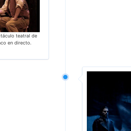
táculo teatral de
co en directo.