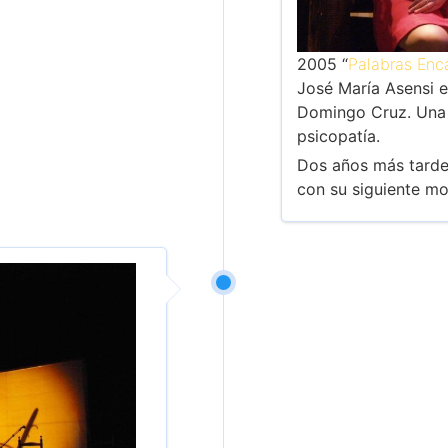
2005 “
Palabras En
José María Asensi e
Domingo Cruz. Una 
psicopatía.
Dos años más tarde 
con su siguiente mo