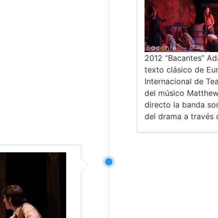
2012 “Bacantes” Ad
texto clásico de Eu
Internacional de Te
del músico Matthew
directo la banda so
del drama a través 