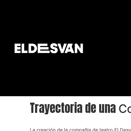
Trayectoria de una
Co
La creación de la compañía de teatro El Desv