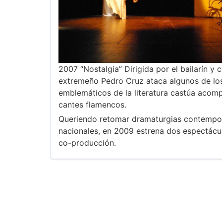
2007 “Nostalgia” Dirigida por el bailarín y 
extremeño Pedro Cruz ataca algunos de l
emblemáticos de la literatura castúa aco
cantes flamencos.
Queriendo retomar dramaturgias contempo
nacionales, en 2009 estrena dos espectácul
co-producción.