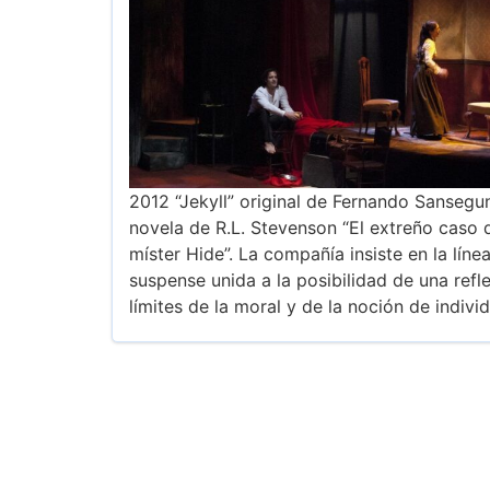
2012 “Jekyll” original de Fernando Sansegun
novela de R.L. Stevenson “El extreño caso d
míster Hide”. La compañía insiste en la líne
suspense unida a la posibilidad de una refl
límites de la moral y de la noción de indivi