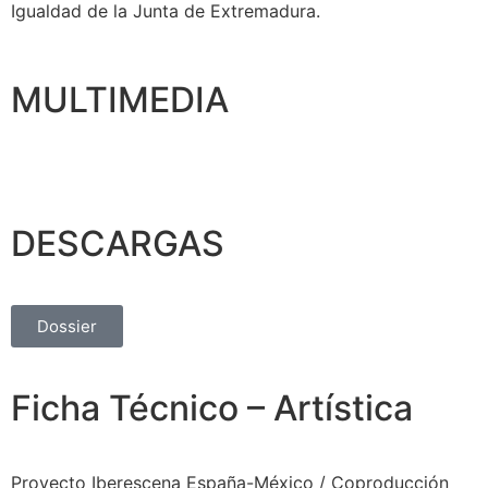
Igualdad de la Junta de Extremadura.
MULTIMEDIA
DESCARGAS
Dossier
Ficha Técnico – Artística
Proyecto Iberescena España-México / Coproducción