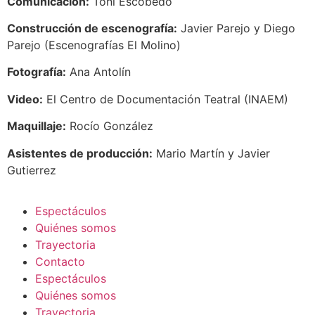
Comunicación:
Toñi Escobedo
Construcción de escenografía:
Javier Parejo y Diego
Parejo (Escenografías El Molino)
Fotografía:
Ana Antolín
Video:
El Centro de Documentación Teatral (INAEM)
Maquillaje:
Rocío González
Asistentes de producción:
Mario Martín y Javier
Gutierrez
Espectáculos
Quiénes somos
Trayectoria
Contacto
Espectáculos
Quiénes somos
Trayectoria