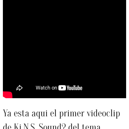
Ya esta aqui el primer videoclip
de Ki.N.S. Sound? del tema