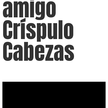
amigo
Críspulo
Cabezas